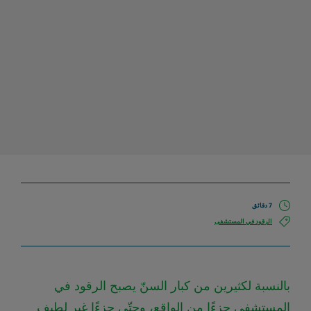
7 دقائق
الرقود في المستشفى
بالنسبة لكثيرين من كبار السنّ يصبح الرقود في
المستشفى جزءًا من الواقع، وحتّى جزءًا غير لطيف