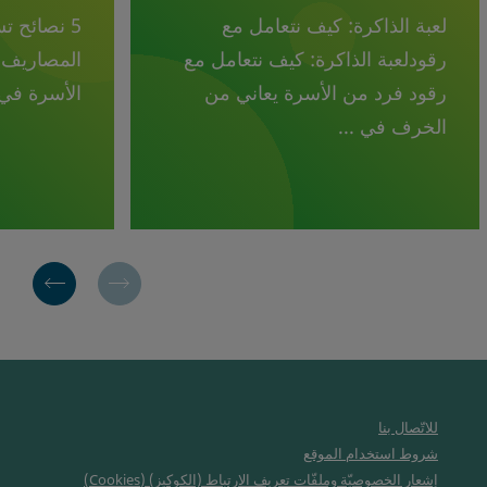
لعبة الذاكرة: كيف نتعامل مع
5 نصائح ت
رقودلعبة الذاكرة: كيف نتعامل مع
المصاريف ف
رقود فرد من الأسرة يعاني من
الأسرة في
الخرف في ...
للاتّصال بنا
شروط استخدام الموقع
إشعار الخصوصيّة وملفّات تعريف الارتباط (الكوكيز) (Cookies)