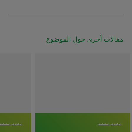
مقالات أخرى حول الموضوع
الرقود في المستشفى
الرقود في المستشف