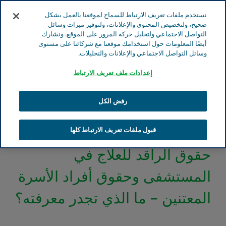
انتقل إلى المحتوى الرئيسي
نستخدم ملفات تعريف الارتباط للسماح لموقعنا بالعمل بشكل
صحيح، ولتخصيص المحتوى والإعلانات، ولتوفير ميزات وسائل
التواصل الاجتماعي ولتحليل حركة المرور على الموقع. ونشارك
أيضًا المعلومات حول استخدامك موقعنا مع شركائنا على مستوى
وسائل التواصل الاجتماعي والإعلانات والتحليلات.
البحث
إعدادات ملف تعريف الارتباط
موقع تيفا الإلكتروني
مقدّمو الرعاية
الرقود في المستشفى
مقالات الاستشفاء
حقوق الراقد للعلاج في المستشفى وحقوق أفراد الأسرة
رفض الكل
المعتنين – ما الذي تجدر معرفته؟
قبول ملفات تعريف الارتباط كلها
حقوق الراقد للعلاج في
المستشفى وحقوق أفراد الأسرة
المعتنين – ما الذي تجدر معرفته؟