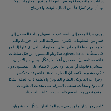
إجابات كاملة ودقيقة وخوض المرحلة مزوّدين بمعلومات يمكن
لها أن توفّر كثيرًا جدًّا من المال، الوقت والانزعاج.
يهدف هذا الموقع إلى المساعدة والتسهيل وإتاحة الوصول إلى
قسمٍ من المعلومات الكثيرة المتراكمة التي في حوزتنا، والتي
تعتمد، من جملة المصادر، على المعلومات التي تمّ نقلها إلينا من
قبَل منظّمة Caregivers Israel و/أو المنشورة من قبَل سلطات
عامّة مختلفة. إنّ المضمون أعلاه لا يشكّل، بحالٍ من الأحوال،
استشارة قانونيّة أو غيرها، ولا يجوز الاعتماد على المضمون دون
تلقّي مشورة ملائمة. إنّ المعلومات هنا عامّة وقد لا تعكس
الإجراءات القانونيّة، النظام القانونيّ والأنظمة ذات الصلة، بشكل
كامل و/أو مُحدَّث. ستعمل الشركة على تحديث المعلومات
المقدَّمة في هذا الموقع كلّما أحيطت علمًا بالتحديثات.
*ليس من شأن ما ورد في هذه المقالة أن يشكّل توصية و/أو