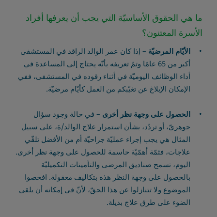
ما هي الحقوق الأساسيّة التي يجب أن يعرفها أفراد
الأسرة المعتنون؟
الأيّام المرضيّة
– إذا كان عمر الوالد الراقد في المستشفى
أكبر من 65 عامًا وتمّ تعريفه بأنّه يحتاج إلى المساعدة في
أداء الوظائف اليوميّة في أثناء رقوده في المستشفى، ففي
الإمكان الإبلاغ عن تغيّبكم من العمل كأيّام مرضيّة.
الحصول على وجهة نظر أخرى
– في حالة وجود سؤال
جوهريّ، أو تردّد، بشأن استمرار علاج الوالد/ة، على سبيل
المثال هي يجب إجراء عمليّة جراحيّة أم من الأفضل تلقّي
علاجات، فثمّة أهمّيّة حاسمة للحصول على وجهة نظر أخرى.
اليوم، تسمح صناديق المرضى والتأمينات التكميليّة
بالحصول على وجهة النظر هذه بتكاليف معقولة. افحصوا
الموضوع ولا تتنازلوا عن هذا الحقّ، لأنّ في إمكانه أن يلقي
الضوء على طرق علاج بديلة.