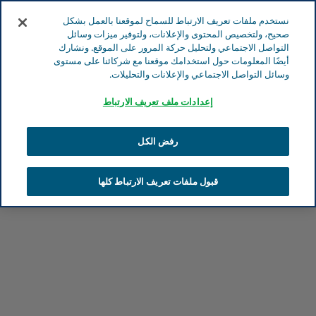
انتقل إلى المحتوى الرئيسي
نستخدم ملفات تعريف الارتباط للسماح لموقعنا بالعمل بشكل
صحيح، ولتخصيص المحتوى والإعلانات، ولتوفير ميزات وسائل
التواصل الاجتماعي ولتحليل حركة المرور على الموقع. ونشارك
أيضًا المعلومات حول استخدامك موقعنا مع شركائنا على مستوى
وسائل التواصل الاجتماعي والإعلانات والتحليلات.
البحث
إعدادات ملف تعريف الارتباط
موقع تيفا الإلكتروني
مجالات العلاج
HIV
رفض الكل
قبول ملفات تعريف الارتباط كلها