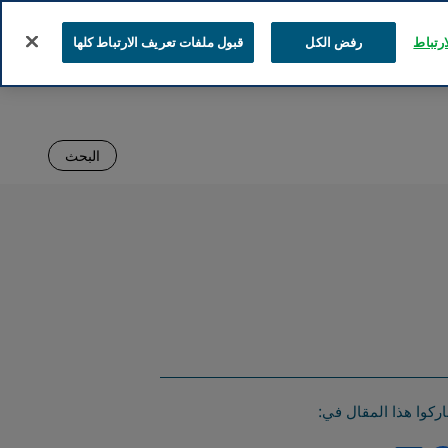
رتباط
رفض الكل
قبول ملفات تعريف الارتباط كلها
البحث
ركوا هذا المقال في: