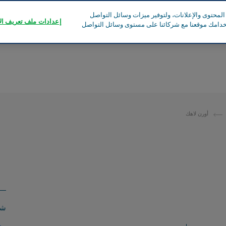
محتوى والإعلانات، ولتوفير ميزات وسائل التواصل
إعدادات ملف تعريف الا
تخدامك موقعنا مع شركائنا على مستوى وسائل التواصل
أورن لاهك
شا