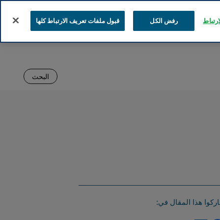
رتباط
رفض الكل
قبول ملفات تعريف الارتباط كلها
البحث
ركوا هذا المقال في: