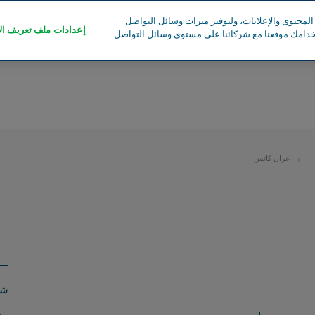
محتوى والإعلانات، ولتوفير ميزات وسائل التواصل
إعدادات ملف تعريف الا
تخدامك موقعنا مع شركائنا على مستوى وسائل التواصل
عران كاتس
شا